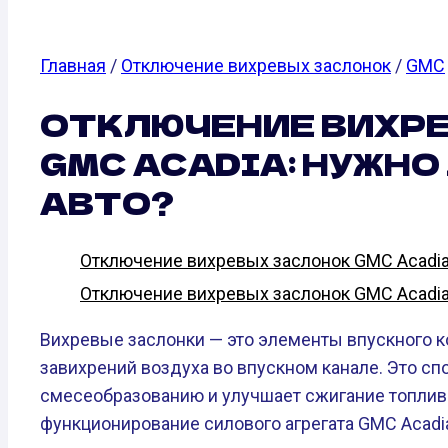
Главная
/
Отключение вихревых заслонок
/
GMC
ОТКЛЮЧЕНИЕ ВИХР
GMC ACADIA: НУЖНО
АВТО?
Отключение вихревых заслонок GMC Acadia 3
Отключение вихревых заслонок GMC Acadia 3
Вихревые заслонки — это элементы впускного к
завихрений воздуха во впускном канале. Это с
смесеобразованию и улучшает сжигание топлив
функционирование силового агрегата GMC Acadi