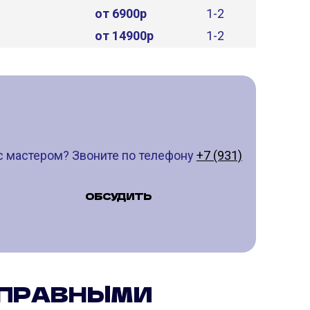
от 6900р
1-2
от 14900р
1-2
с мастером? Звоните по телефону
+7 (931)
ОБСУДИТЬ
СПРАВНЫМИ