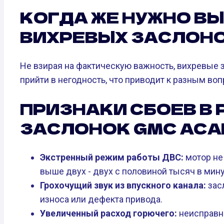
КОГДА ЖЕ НУЖНО В
ВИХРЕВЫХ ЗАСЛОНО
Не взирая на фактическую важность, вихревые 
прийти в негодность, что приводит к разным во
ПРИЗНАКИ СБОЕВ В
ЗАСЛОНОК GMC ACA
Экстренный режим работы ДВС:
мотор не
выше двух - двух с половиной тысяч в мину
Грохочущий звук из впускного канала:
засл
износа или дефекта привода.
Увеличенный расход горючего:
неисправны