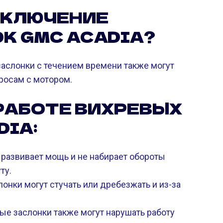
ЫКЛЮЧЕНИЕ
К GMC ACADIA?
заслонки с течением времени также могут
просам с мотором.
 РАБОТЕ ВИХРЕВЫХ
DIA:
 развивает мощь и не набирает обороты
ту.
онки могут стучать или дребезжать и из-за
е заслонки также могут нарушать работу