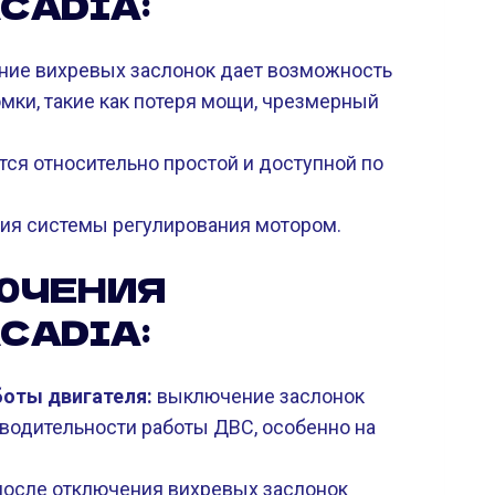
CADIA:
ие вихревых заслонок дает возможность
мки, такие как потеря мощи, чрезмерный
ся относительно простой и доступной по
ия системы регулирования мотором.
ЮЧЕНИЯ
CADIA:
оты двигателя:
выключение заслонок
водительности работы ДВС, особенно на
осле отключения вихревых заслонок