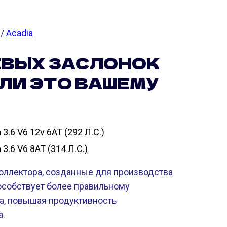
/
Acadia
ЕВЫХ ЗАСЛОНОК
 ЛИ ЭТО ВАШЕМУ
.6 V6 12v 6AT (292 Л.С.)
.6 V6 8AT (314 Л.С.)
оллектора, созданные для производства
пособствует более правильному
а, повышая продуктивность
a.