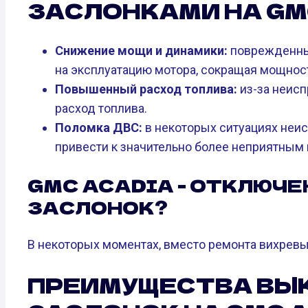
ЗАСЛОНКАМИ НА GM
Снижение мощи и динамики:
поврежденные
на эксплуатацию мотора, сокращая мощност
Повышенный расход топлива:
из-за неисп
расход топлива.
Поломка ДВС:
в некоторых ситуациях неи
привести к значительно более неприятным 
GMC ACADIA - ОТКЛЮЧ
ЗАСЛОНОК?
В некоторых моментах, вместо ремонта вихревы
ПРЕИМУЩЕСТВА ВЫ