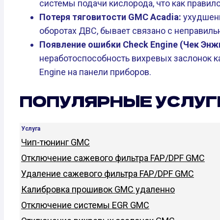
системы подачи кислорода, что как правил
Потеря тяговитости GMC Acadia:
ухудшени
оборотах ДВС, бывает связано с неправиль
Появление ошибки Check Engine (Чек Энж
неработоспособность вихревых заслонок к
Engine на панели приборов.
ПОПУЛЯРНЫЕ УСЛУГ
Услуга
Чип-тюнинг GMC
Отключение сажевого фильтра FAP/DPF GMC
Удаление сажевого фильтра FAP/DPF GMC
Калибровка прошивок GMC удаленно
Отключение системы EGR GMC