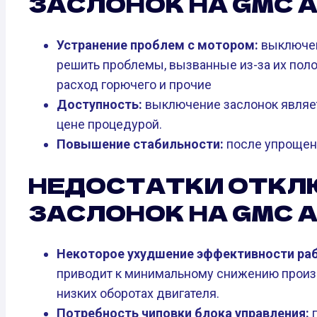
ЗАСЛОНОК НА GMC A
Устранение проблем с мотором:
выключен
решить проблемы, вызванные из-за их поло
расход горючего и прочие
Доступность:
выключение заслонок являет
цене процедурой.
Повышение стабильности:
после упрощен
НЕДОСТАТКИ ОТКЛ
ЗАСЛОНОК НА GMC A
Некоторое ухудшение эффективности раб
приводит к минимальному снижению произ
низких оборотах двигателя.
Потребность чиповки блока управления:
п