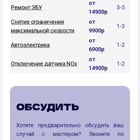
от
Ремонт ЭБУ
3-5
14900р
Снятие ограничения
от
1-3
максимальной скорости
9900р
от
Автоэлектрика
1-2
6900р
от
Отключение датчика NOx
1-2
14900р
ОБСУДИТЬ
Хотите предварительно обсудить ваш
случай с мастером? Звоните по