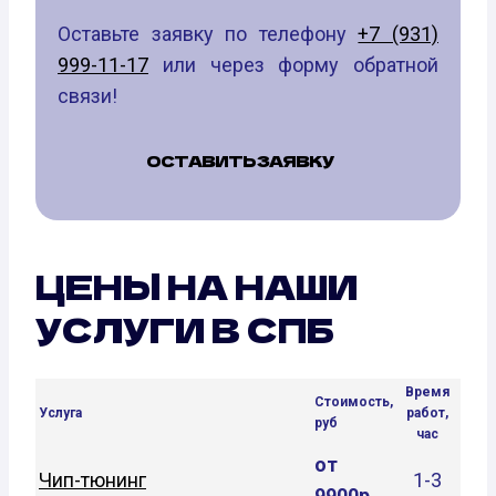
Оставьте заявку по телефону
+7 (931)
999-11-17
или через форму обратной
связи!
ОСТАВИТЬ ЗАЯВКУ
ЦЕНЫ НА НАШИ
УСЛУГИ В СПБ
Время
Стоимость,
Услуга
работ,
руб
час
от
Чип-тюнинг
1-3
9900р