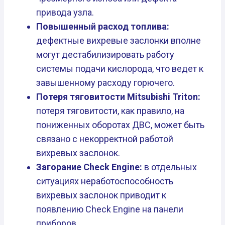
привода узла.
Повышенный расход топлива:
дефектные вихревые заслонки вполне
могут дестабилизировать работу
системы подачи кислорода, что ведет к
завышенному расходу горючего.
Потеря тяговитости Mitsubishi Triton:
потеря тяговитости, как правило, на
пониженных оборотах ДВС, может быть
связано с некорректной работой
вихревых заслонок.
Загорание Check Engine:
в отдельных
ситуациях неработоспособность
вихревых заслонок приводит к
появлению Check Engine на панели
приборов.