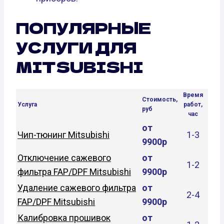
ПОПУЛЯРНЫЕ
УСЛУГИ ДЛЯ
MITSUBISHI
Время
Стоимость,
Услуга
работ,
руб
час
от
Чип-тюнинг Mitsubishi
1-3
9900р
Отключение сажевого
от
1-2
фильтра FAP/DPF Mitsubishi
9900р
Удаление сажевого фильтра
от
2-4
FAP/DPF Mitsubishi
9900р
Калибровка прошивок
от