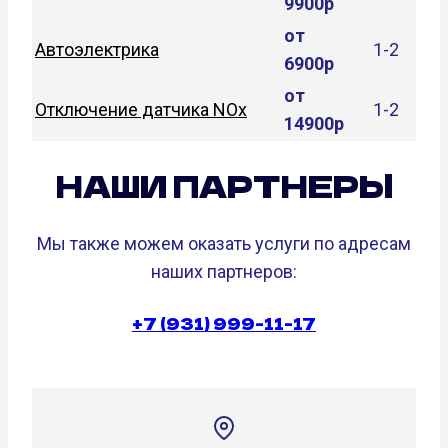
9900р
от
Автоэлектрика
1-2
6900р
от
Отключение датчика NOx
1-2
14900р
НАШИ ПАРТНЕРЫ
Мы также можем оказать услуги по адресам
наших партнеров:
+7 (931) 999-11-17