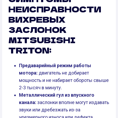
НЕИСПРАВНОСТИ
ВИХРЕВЫХ
ЗАСЛОНОК
MITSUBISHI
TRITON:
Предаварийный режим работы
мотора:
двигатель не добирает
мощность и не набирает обороты свыше
2-3 тысяч в минуту.
Металлический гул из впускного
канала:
заслонки вполне могут издавать
звуки или дребезжать из-за
чрезмерного износа или дефекта