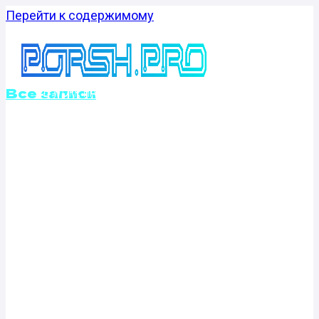
Перейти к содержимому
Все записи
ОТКЛЮЧЕНИЕ
ВИХРЕВЫХ
ЗАСЛОНОК
MITSUBISHI
TRITON