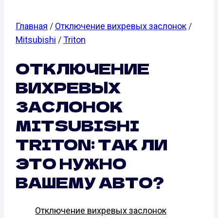
Главная
/
Отключение вихревых заслонок
/
Mitsubishi
/
Triton
ОТКЛЮЧЕНИЕ
ВИХРЕВЫХ
ЗАСЛОНОК
MITSUBISHI
TRITON: ТАК ЛИ
ЭТО НУЖНО
ВАШЕМУ АВТО?
Отключение вихревых заслонок